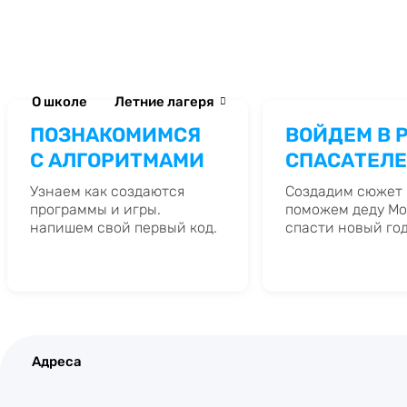
О школе
Летние лагеря
ВОЙДЕМ В 
ПОЗНАКОМИМСЯ
СПАСАТЕЛ
С АЛГОРИТМАМИ
Создадим сюжет 
Узнаем как создаются
поможем деду Мо
программы и игры.
спасти новый год
напишем свой первый код.
Адреса