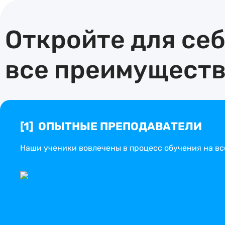
Откройте для се
все преимуществ
[1] ОПЫТНЫЕ ПРЕПОДАВАТЕЛИ
Наши ученики вовлечены в процесс обучения на все