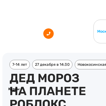
Мос
7-14 лет
27 декабря в 14:30
Новокосинская 
ДЕД МОРОЗ
НА ПЛАНЕТЕ
Курсы
РОБЛОКС