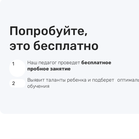
Попробуйте,
это бесплатно
Наш педагог проведет
бесплатное
1
пробное занятие
Выявит таланты ребенка и подберет оптимал
2
обучения