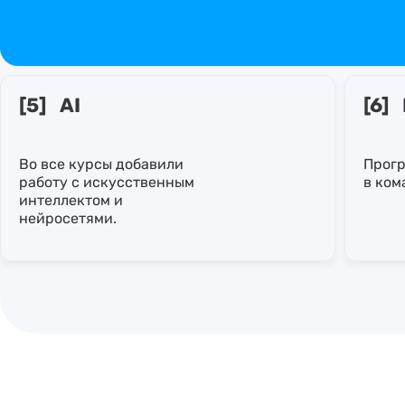
[5] AI
[6]
Во все курсы добавили
Прогр
работу с искусственным
в ком
интеллектом и
нейросетями.