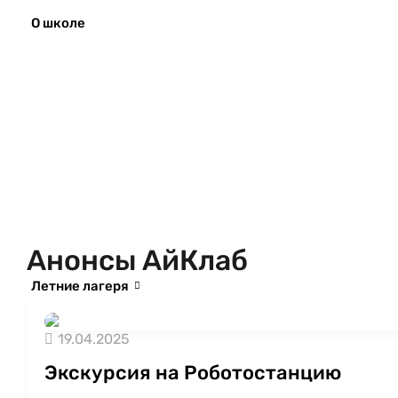
О школе
Анонсы АйКлаб
Летние лагеря
19.04.2025
Экскурсия на Роботостанцию