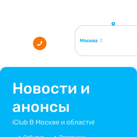
Москва
Новости и
анонсы
iClub В Москве и области!