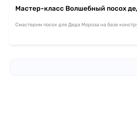
Мастер-класс Волшебный посох де
Смастерим посох для Деда Мороза на базе констр