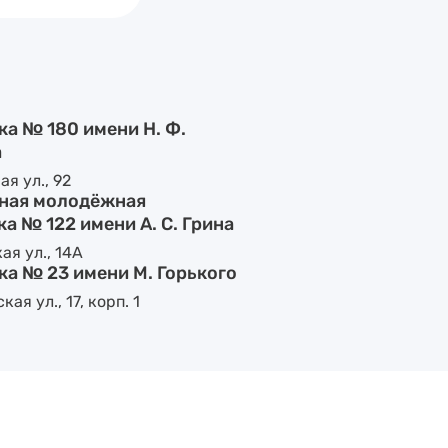
а № 180 имени Н. Ф.
а
я ул., 92
ная молодёжная
а № 122 имени А. С. Грина
ая ул., 14А
а № 23 имени М. Горького
ая ул., 17, корп. 1