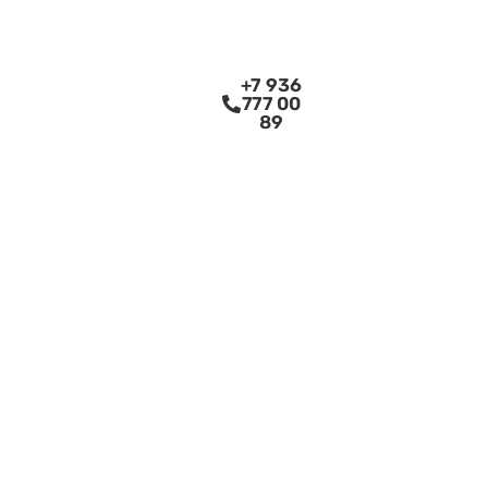
+7 936
777 00
89