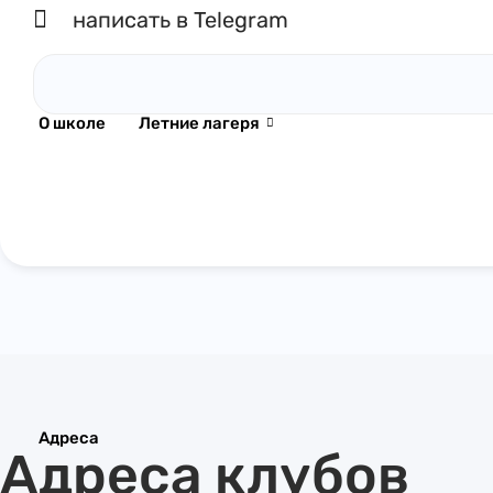
написать в Telegram
О школе
Летние лагеря
Адреса
Адреса клубов