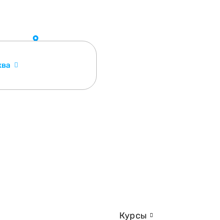
ква
Курсы