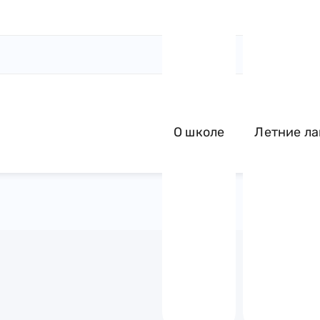
О школе
Летние ла