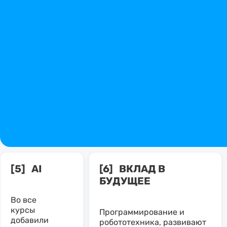
[5] AI
[6] ВКЛАД В
БУДУЩЕЕ
Во все
курсы
Программирование и
добавили
робототехника, развивают