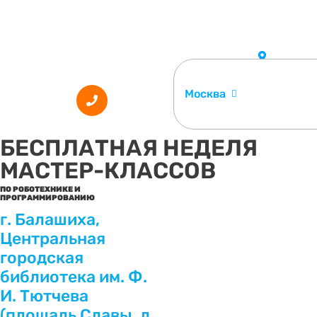
Москва
БЕСПЛАТНАЯ НЕДЕЛЯ
МАСТЕР-КЛАССОВ
ПО РОБОТЕХНИКЕ И
ПРОГРАММИРОВАНИЮ
г. Балашиха,
Центральная
городская
библиотека им. Ф.
И. Тютчева
(площадь Славы, д.