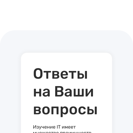
Ответы
на Ваши
вопросы
Изучение IT имеет
множество преимуществ,